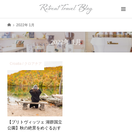
2022年 1月
2022年 1月
Croatia / クロアチア
【プリトヴィッツェ 湖群国立
公園】秋の絶景をめぐるおす