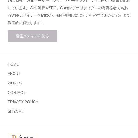
Web制作、Webマーケティング、フリーランスについて役立つ情報を配信
しています。Web解析やSEO、Googleアナリティクスの有資格者でもあ
るWebデザイナーMarikoが、初心者向けにに分かりやすく細かい部分まで
徹底的に解説します。
情報メディアを見る
HOME
ABOUT
WORKS
CONTACT
PRIVACY POLICY
SITEMAP