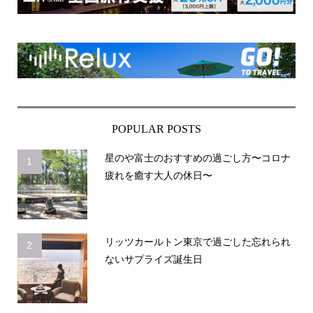
POPULAR POSTS
星のや富士のおすすめの過ごし方〜コロナ
1
疲れを癒す大人の休日〜
リッツカールトン東京で過ごした忘れられ
2
ないサプライズ誕生日