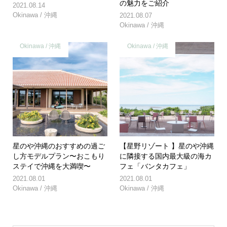
の魅力をご紹介
2021.08.14
Okinawa / 沖縄
2021.08.07
Okinawa / 沖縄
Okinawa / 沖縄
Okinawa / 沖縄
星のや沖縄のおすすめの過ご
【星野リゾート 】星のや沖縄
し方モデルプラン〜おこもり
に隣接する国内最大級の海カ
ステイで沖縄を大満喫〜
フェ「バンタカフェ」
2021.08.01
2021.08.01
Okinawa / 沖縄
Okinawa / 沖縄