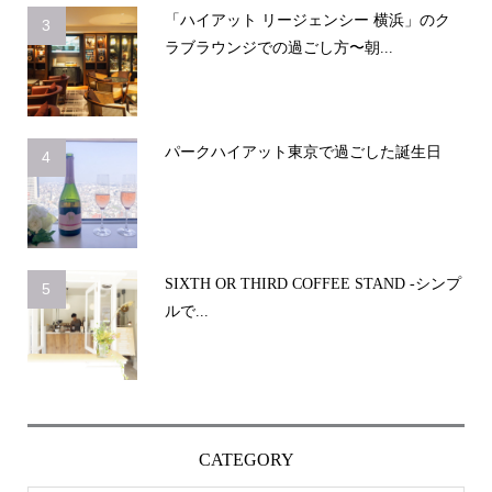
「ハイアット リージェンシー 横浜」のク
3
ラブラウンジでの過ごし方〜朝...
パークハイアット東京で過ごした誕生日
4
SIXTH OR THIRD COFFEE STAND -シンプ
5
ルで...
CATEGORY