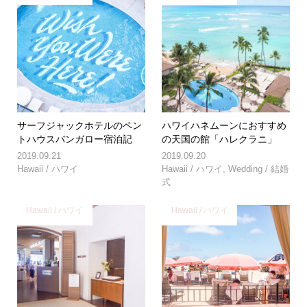
サーフジャックホテルのペン
ハワイハネムーンにおすすめ
トハウスバンガロー宿泊記
の天国の館「ハレクラニ」
2019.09.21
2019.09.20
Hawaii / ハワイ
Hawaii / ハワイ
,
Wedding / 結婚
式
Hawaii / ハワイ
Hawaii / ハワイ