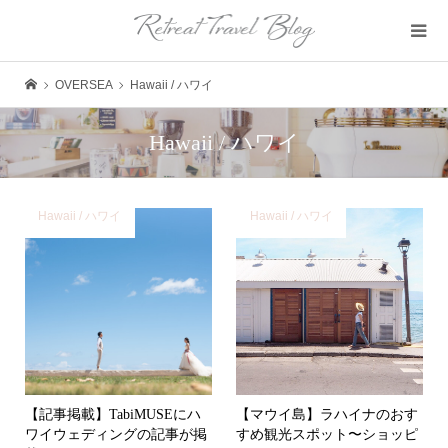
OVERSEA
Hawaii / ハワイ
Hawaii / ハワイ
Hawaii / ハワイ
Hawaii / ハワイ
【記事掲載】TabiMUSEにハ
【マウイ島】ラハイナのおす
ワイウェディングの記事が掲
すめ観光スポット〜ショッピ