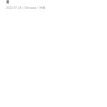
選
付き.
2022.07.18
Okinawa / 沖縄
202