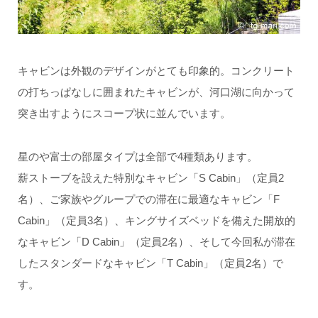
キャビンは外観のデザインがとても印象的。コンクリート
の打ちっぱなしに囲まれたキャビンが、河口湖に向かって
突き出すようにスコープ状に並んでいます。
星のや富士の部屋タイプは全部で4種類あります。
薪ストーブを設えた特別なキャビン「S Cabin」（定員2
名）、ご家族やグループでの滞在に最適なキャビン「F
Cabin」（定員3名）、キングサイズベッドを備えた開放的
なキャビン「D Cabin」（定員2名）、そして今回私が滞在
したスタンダードなキャビン「T Cabin」（定員2名）で
す。