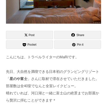
Post
Share
Pocket
Pin it
こんにちは、トラベルライターのMaRiです。
先日、大自然を満喫できる日本初のグランピングリゾート
「
星のや富士
」さんに取材で滞在させていただきました。
部屋数は全40室でなんと全室レイクビュー。
晴れていれば、河口湖と一緒に富士山の絶景までお部屋か
ら贅沢に拝むことができます＊