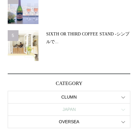
SIXTH OR THIRD COFFEE STAND -シンプ
5
ルで...
CATEGORY
CLUMN
JAPAN
OVERSEA