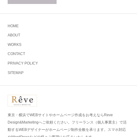
HOME
ABOUT
WORKS
CONTACT
PRIVACY POLICY
SITEMAP
東京・横浜でWEBサイトやホームページ作成をお考えならReve
Design&Marketingへご依頼ください。フリーランス（個人事業主）で活
動するWEBデザイナーがホームページ制作全般を承ります。スマホ対応
やWordPressなどの様々ご要望にお応えいたします。