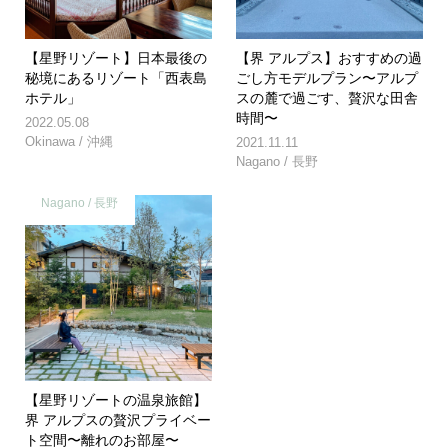
【星野リゾート】日本最後の
【界 アルプス】おすすめの過
秘境にあるリゾート「西表島
ごし方モデルプラン〜アルプ
ホテル」
スの麓で過ごす、贅沢な田舎
時間〜
2022.05.08
Okinawa / 沖縄
2021.11.11
Nagano / 長野
Nagano / 長野
【星野リゾートの温泉旅館】
界 アルプスの贅沢プライベー
ト空間〜離れのお部屋〜