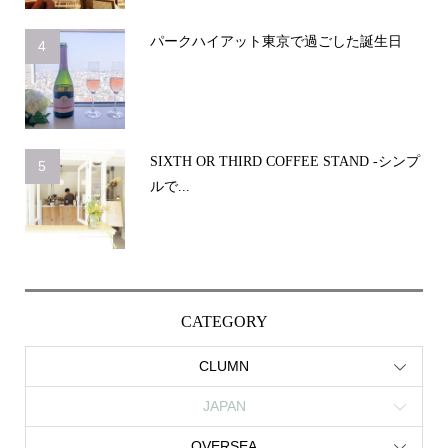
パークハイアット東京で過ごした誕生日
4
SIXTH OR THIRD COFFEE STAND -シンプ
5
ルで...
CATEGORY
CLUMN
JAPAN
OVERSEA