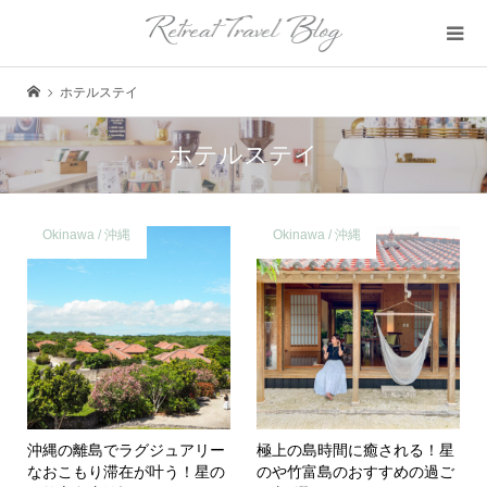
ホテルステイ
ホテルステイ
Okinawa / 沖縄
Okinawa / 沖縄
沖縄の離島でラグジュアリー
極上の島時間に癒される！星
なおこもり滞在が叶う！星の
のや竹富島のおすすめの過ご