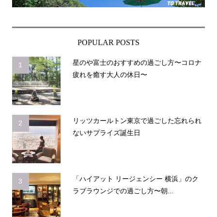
POPULAR POSTS
星のや富士のおすすめの過ごし方〜コロナ
1
疲れを癒す大人の休日〜
リッツカールトン東京で過ごした忘れられ
2
ないサプライズ誕生日
「ハイアット リージェンシー 横浜」のク
3
ラブラウンジでの過ごし方〜朝...