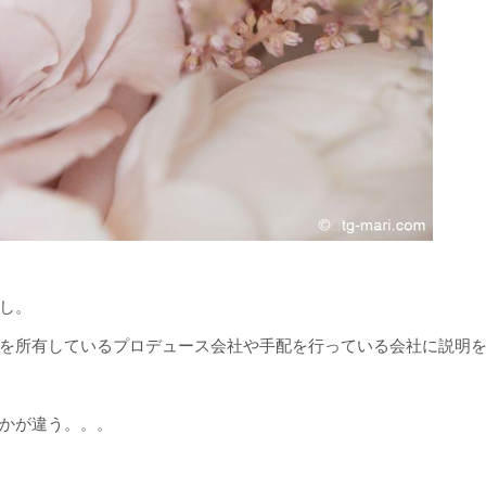
し。
を所有しているプロデュース会社や手配を行っている会社に説明
かが違う。。。