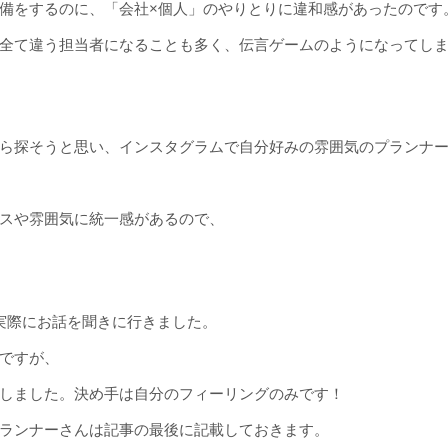
備をするのに、「会社×個人」のやりとりに違和感があったのです
全て違う担当者になることも多く、伝言ゲームのようになってし
ら探そうと思い、インスタグラムで自分好みの雰囲気のプランナ
スや雰囲気に統一感があるので、
実際にお話を聞きに行きました。
ですが、
しました。決め手は自分のフィーリングのみです！
ランナーさんは記事の最後に記載しておきます。