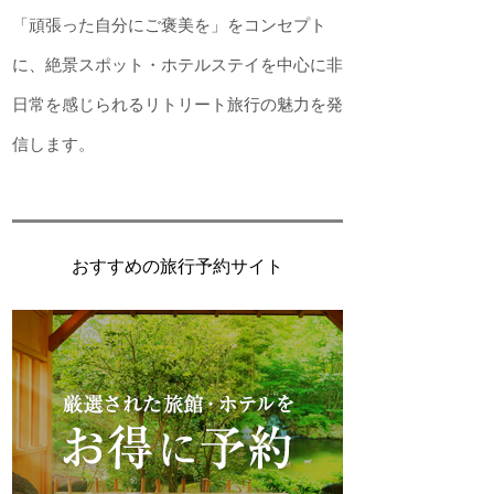
「頑張った自分にご褒美を」をコンセプト
に、絶景スポット・ホテルステイを中心に非
日常を感じられるリトリート旅行の魅力を発
信します。
おすすめの旅行予約サイト
を